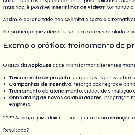
colaboradores respondem direto pelo aplicativo, acumu
mais rica, é possível
inserir links de vídeos
, tornando o
Assim, o aprendizado não se limita a texto e alternat
Na prática, o quizz deixa de ser um exercício isolado e
Exemplo prático: treinamento de p
O quizz da
Applause
pode transformar diferentes momen
Treinamento de produto
: perguntas rápidas sobre 
Campanhas de incentivo
: reforço das regras e co
Treinamento de atendimento
: vídeos de simulação
Onboarding de novos colaboradores
: integração 
empresa.
???? Assim, o quizz deixa de ser apenas uma avaliação 
Resultado?