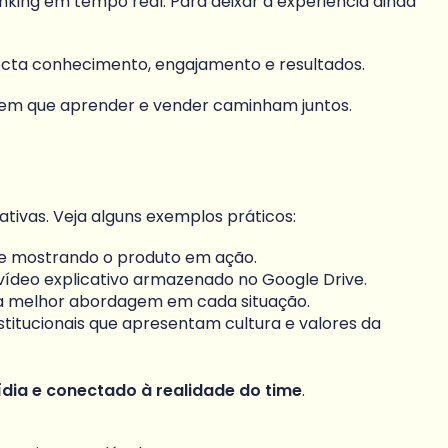
king em tempo real. Para deixar a experiência ainda
necta conhecimento, engajamento e resultados.
 em que aprender e vender caminham juntos.
ivas. Veja alguns exemplos práticos:
ube mostrando o produto em ação.
vídeo explicativo armazenado no Google Drive.
e a melhor abordagem em cada situação.
titucionais que apresentam cultura e valores da
dia e conectado à realidade do time
.