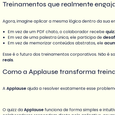
Treinamentos que realmente enga
Agora, imagine aplicar a mesma lógica dentro da sua 
Em vez de um PDF chato, o colaborador recebe
quiz
Em vez de uma palestra única, ele participa de
desaf
Em vez de memorizar conteúdos abstratos, ele
acum
Esse é o futuro dos treinamentos corporativos. Não é 
reais
.
Como a Applause transforma trein
A
Applause
ajuda a resolver exatamente esse proble
O quizz da
Applause
funciona de forma simples e intui