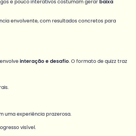
ongos e pouco interativos costumam gerar
baixa
cia envolvente, com resultados concretos para
 envolve
interação e desafio
. O formato de quizz traz
ais.
m uma experiência prazerosa.
gresso visível.