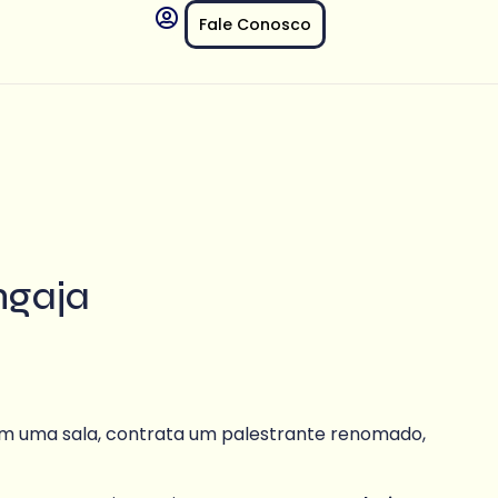
Fale Conosco
ngaja
em uma sala, contrata um palestrante renomado,