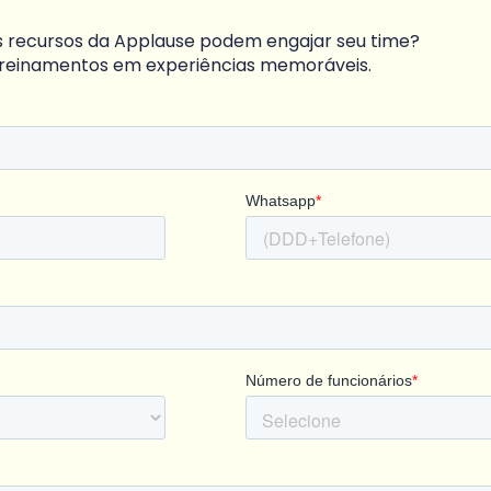
os recursos da Applause podem engajar seu time?
treinamentos em experiências memoráveis.