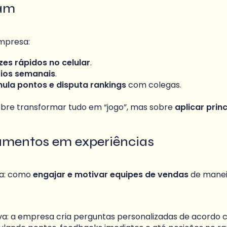
jam
empresa:
zes rápidos no celular
.
ios semanais
.
ula pontos e disputa rankings
com colegas.
sobre transformar tudo em “jogo”, mas sobre
aplicar prin
amentos em experiências
ma: como
engajar e motivar equipes de vendas
de manei
tiva: a empresa cria perguntas personalizadas de acordo