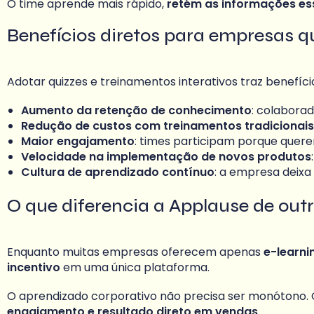
O time aprende mais rápido,
retém as informações es
Benefícios diretos para empresas 
Adotar quizzes e treinamentos interativos traz benefíci
Aumento da retenção de conhecimento
: colabora
Redução de custos com treinamentos tradicionais
Maior engajamento
: times participam porque quere
Velocidade na implementação de novos produtos
Cultura de aprendizado contínuo
: a empresa deixa
O que diferencia a Applause de out
Enquanto muitas empresas oferecem apenas
e-learni
incentivo
em uma única plataforma.
O aprendizado corporativo não precisa ser monótono.
engajamento e resultado direto em vendas
.