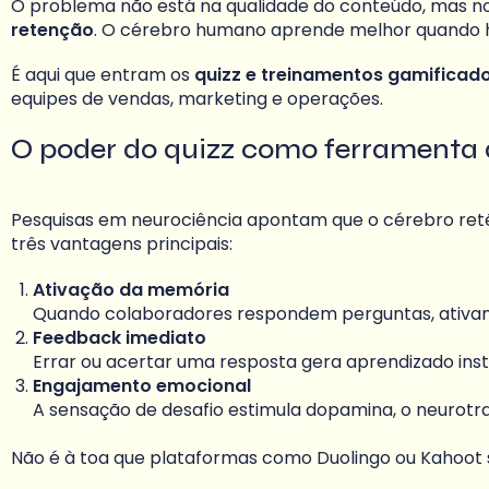
O problema não está na qualidade do conteúdo, mas n
retenção
. O cérebro humano aprende melhor quando
É aqui que entram os
quizz e treinamentos gamificad
equipes de vendas, marketing e operações.
O poder do quizz como ferramenta
Pesquisas em neurociência apontam que o cérebro re
três vantagens principais:
Ativação da memória
Quando colaboradores respondem perguntas, ativam 
Feedback imediato
Errar ou acertar uma resposta gera aprendizado insta
Engajamento emocional
A sensação de desafio estimula dopamina, o neurot
Não é à toa que plataformas como Duolingo ou Kahoot s