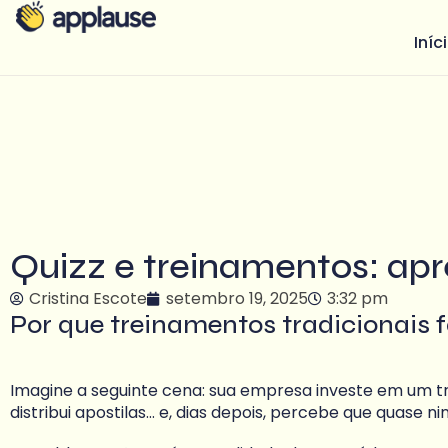
Iníc
Quizz e treinamentos: ap
Cristina Escote
setembro 19, 2025
3:32 pm
Por que treinamentos tradicionais 
Imagine a seguinte cena: sua empresa investe em um t
distribui apostilas… e, dias depois, percebe que quase 