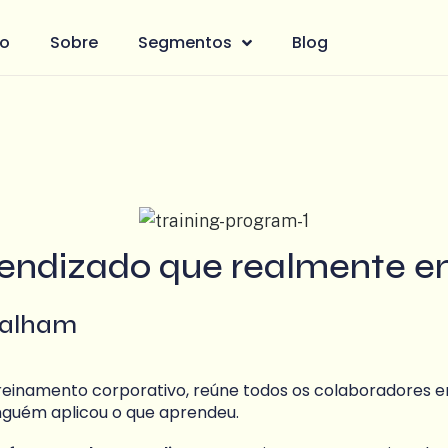
io
Sobre
Segmentos
Blog
rendizado que realmente e
falham
reinamento corporativo, reúne todos os colaboradores 
ninguém aplicou o que aprendeu.