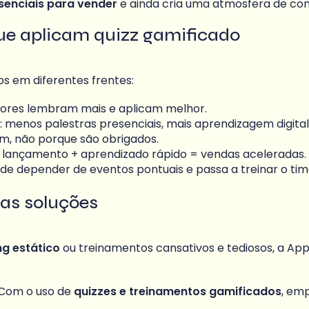
senciais para vender
e ainda cria uma atmosfera de co
que aplicam quizz gamificado
os em diferentes frentes:
dores lembram mais e aplicam melhor.
: menos palestras presenciais, mais aprendizagem digital
m, não porque são obrigados.
: lançamento + aprendizado rápido = vendas aceleradas.
 de depender de eventos pontuais e passa a treinar o t
ras soluções
ng estático
ou treinamentos cansativos e tediosos, a Ap
 Com o uso de
quizzes e treinamentos gamificados
, em