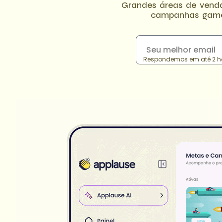
Grandes áreas de venda
campanhas gamef
Respondemos em até 2 ho