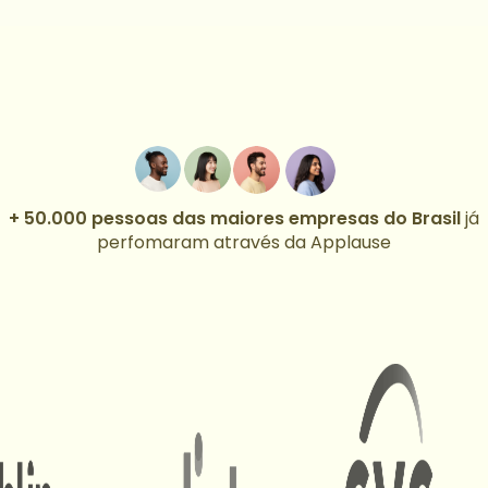
+ 50.000 pessoas das maiores empresas do Brasil
já
perfomaram através da Applause