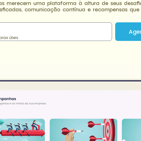
s merecem uma plataforma à altura de seus desafi
icadas, comunicação contínua e recompensas que 
Age
ras úteis