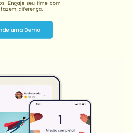
os. Engaje seu time com
fazem diferença.
nde uma Demo