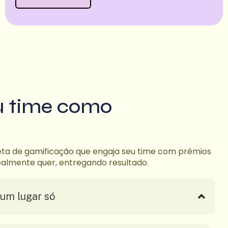
u time como
a de gamificação que engaja seu time com prêmios
realmente quer, entregando resultado.
um lugar só