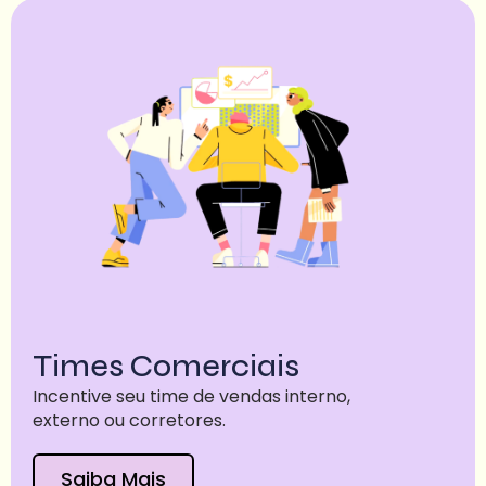
Times Comerciais
Incentive seu time de vendas interno,
externo ou corretores.
Saiba Mais