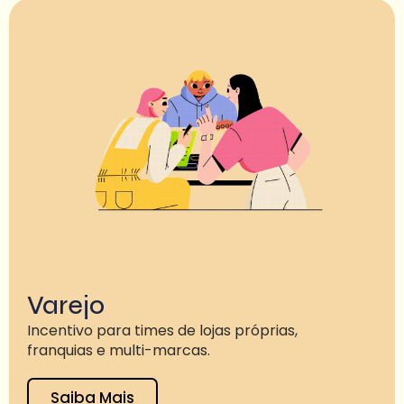
Varejo
Incentivo para times de lojas próprias,
franquias e multi-marcas.
Saiba Mais