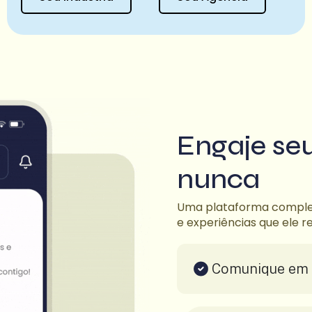
Engaje se
nunca
Uma plataforma complet
e experiências que ele 
Comunique em 