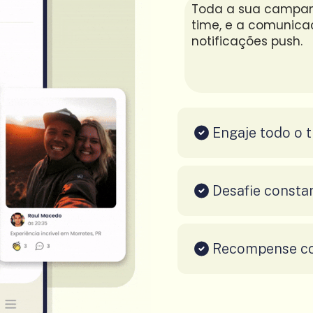
Toda a sua campan
time, e a comunica
notificações push.
Engaje todo o 
Desafie const
Recompense co