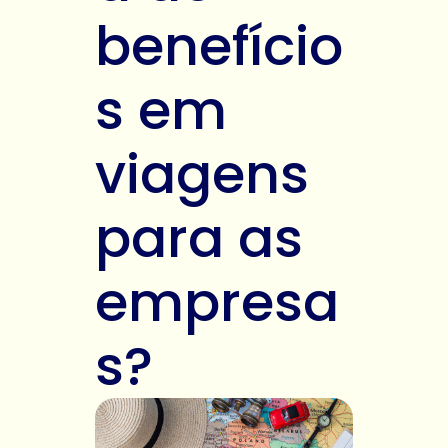
benefício
s em
viagens
para as
empresa
s?