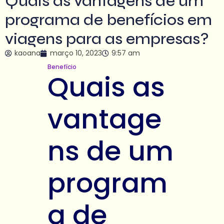
Quais as vantagens de um
programa de benefícios em
viagens para as empresas?
kaoana
março 10, 2023
9:57 am
Benefício
Quais as
vantage
ns de um
program
a de