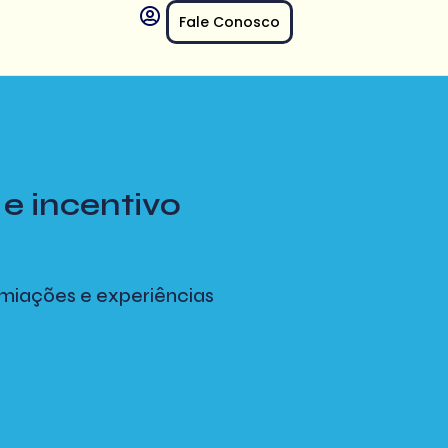
Fale Conosco
e incentivo
miações e experiências