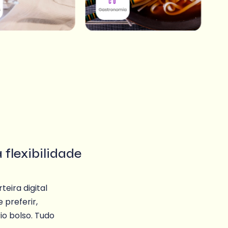
 flexibilidade
eira digital
 preferir,
io bolso. Tudo