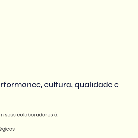
rformance, cultura, qualidade e
m seus colaboradores à:
tégicos