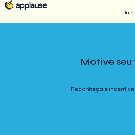
Iníc
Motive
seu 
Reconheça e incentive