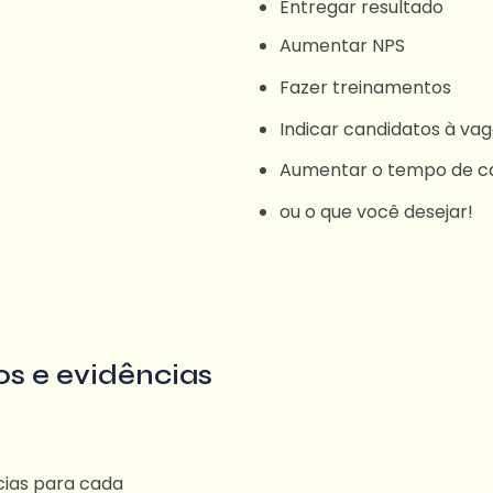
Entregar resultado
Aumentar NPS
Fazer treinamentos
Indicar candidatos à va
Aumentar o tempo de c
ou o que você desejar!
s e evidências
cias para cada