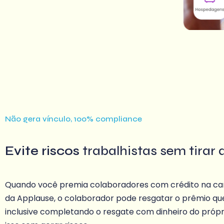
Não gera vínculo, 100% compliance
Evite riscos
trabalhistas sem tirar a
Quando você premia colaboradores com crédito na cart
da Applause, o colaborador pode resgatar o prêmio que
inclusive completando o resgate com dinheiro do própr