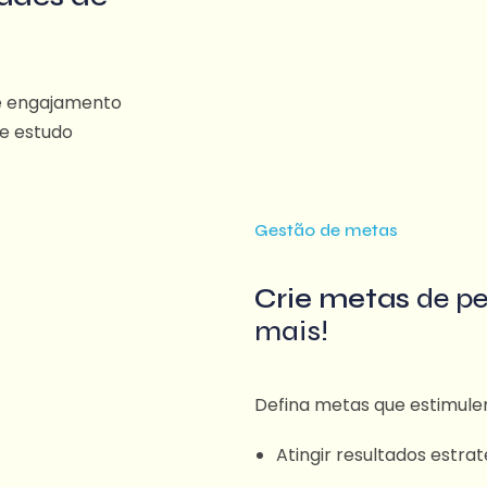
de​ engajamento
e estudo
Gestão de metas
Crie metas
de pe
mais!
Defina metas que estimule
Atingir resultados estra