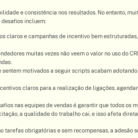
bilidade e consistência nos resultados. No entanto, m
 desafios incluem:
vos claros e campanhas de incentivo bem estruturadas
vendedores muitas vezes não veem o valor no uso do C
ndas.
se sentem motivados a seguir scripts acabam adotan
ncentivos claros para a realização de ligações, agendam
afios nas equipes de vendas é garantir que todos os 
ação, a qualidade do trabalho cai, e isso afeta diret
o tarefas obrigatórias e sem recompensas, a adesão s