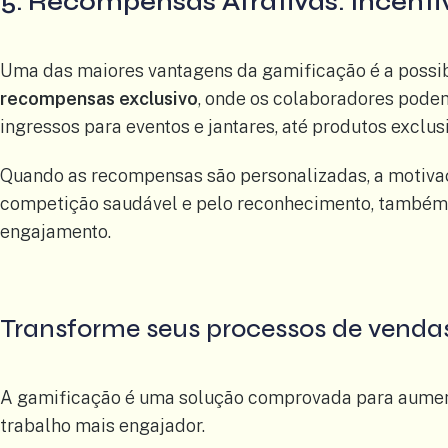
5. Recompensas Atrativas: Incen
Uma das maiores vantagens da gamificação é a possib
recompensas exclusivo
, onde os colaboradores pode
ingressos para eventos e jantares, até produtos exclus
Quando as recompensas são personalizadas, a motivaç
competição saudável e pelo reconhecimento, também t
engajamento.
Transforme seus processos de venda
A gamificação é uma solução comprovada para aument
trabalho mais engajador.