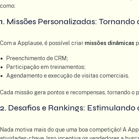
como:
1.
Missões Personalizadas: Tornando a
Com a Applause, é possível criar
missões dinâmicas
p
Preenchimento de CRM;
Participação em treinamentos;
Agendamento e execução de visitas comerciais.
Cada missão gera pontos e recompensas, tornando o p
2.
Desafios e Rankings: Estimulando
Nada motiva mais do que uma boa competição! A Appl
atividades-chave. Isso incentiva os vendedores a bus