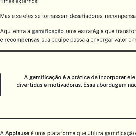
times externos.
Mas e se eles se tornassem desafiadores, recompensa
Aqui entra a
gamificação
, uma estratégia que transfor
e recompensas
, sua equipe passa a enxergar valor 
A
gamificação
é a prática de incorporar e
divertidas e motivadoras. Essa abordagem nã
A
Applause
é uma plataforma que utiliza gamificação 