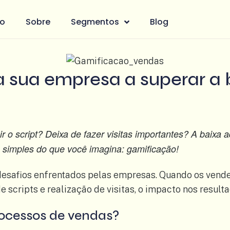
io
Sobre
Segmentos
Blog
 sua empresa a superar a 
o script? Deixa de fazer visitas importantes? A baixa
simples do que você imagina: gamificação!
desafios enfrentados pelas empresas. Quando os ven
cripts e realização de visitas, o impacto nos resultad
rocessos de vendas?