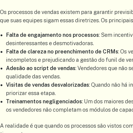
Os processos de vendas existem para garantir previsi
que suas equipes sigam essas diretrizes. Os principais
Falta de engajamento nos processos
: Sem incenti
desinteressantes e desmotivadoras.
Fa
lta de clareza no preenchimento de CRMs
: Os 
incompletos e prejudicando a gestão do funil de ve
Adesão ao script de vendas
: Vendedores que não 
qualidade das vendas.
Visitas de vendas desvalorizadas
: Quando não há i
priorizar essa etapa.
Treinamentos negligenciados
: Um dos maiores des
os vendedores não completam os módulos de capacit
A realidade é que quando os processos são vistos com