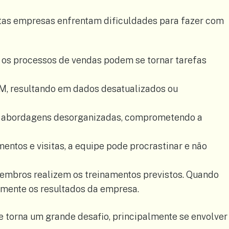
uitas empresas enfrentam dificuldades para fazer com
, os processos de vendas podem se tornar tarefas
RM, resultando em dados desatualizados ou
do abordagens desorganizadas, comprometendo a
entos e visitas, a equipe pode procrastinar e não
membros realizem os treinamentos previstos. Quando
amente os resultados da empresa.
e torna um grande desafio, principalmente se envolver