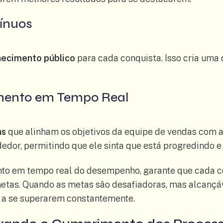
ínuos
hecimento público
para cada conquista. Isso cria uma 
amento em Tempo Real
as
que alinham os objetivos da equipe de vendas com a
or, permitindo que ele sinta que está progredindo e
to em tempo real do desempenho, garante que cada co
metas. Quando as metas são desafiadoras, mas alcançá
 a se superarem constantemente.