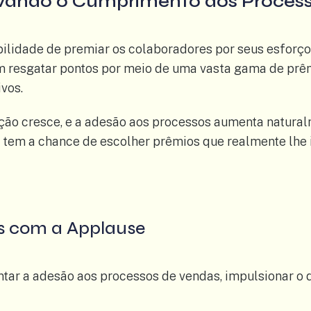
tivando o Cumprimento dos Proces
ilidade de premiar os colaboradores por seus esforço
m resgatar pontos por meio de uma vasta gama de prêm
ivos.
ão cresce, e a adesão aos processos aumenta naturalm
em a chance de escolher prêmios que realmente lhe i
s com a Applause
ar a adesão aos processos de vendas, impulsionar o 