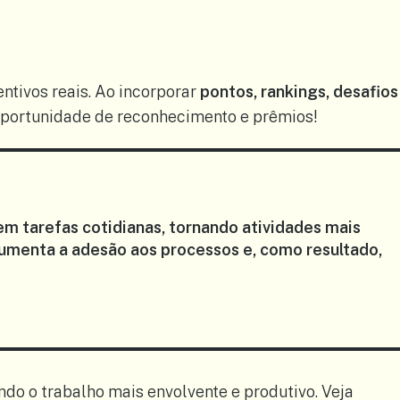
entivos reais. Ao incorporar
pontos, rankings, desafios
 oportunidade de reconhecimento e prêmios!
 em tarefas cotidianas, tornando atividades mais
aumenta a
adesão aos processos
e, como resultado,
do o trabalho mais envolvente e produtivo. Veja