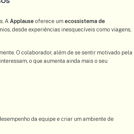
sos
s. A
Applause
oferece um
ecossistema de
ios, desde experiências inesquecíveis como viagens,
ente. O colaborador, além de se sentir motivado pela
nteressam, o que aumenta ainda mais o seu
desempenho da equipe e criar um ambiente de