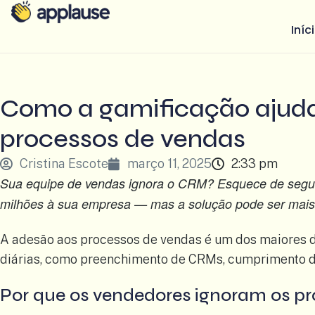
Iníc
Como a gamificação ajuda
processos de vendas
Cristina Escote
março 11, 2025
2:33 pm
Sua equipe de vendas ignora o CRM? Esquece de seguir 
milhões à sua empresa — mas a solução pode ser mais 
A adesão aos processos de vendas é um dos maiores 
diárias, como preenchimento de CRMs, cumprimento de s
Por que os vendedores ignoram os p