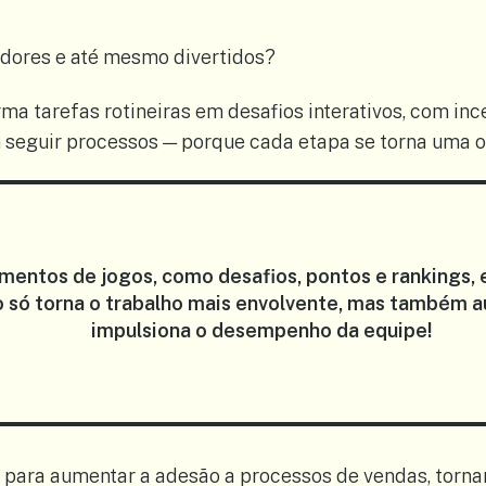
dores e até mesmo divertidos?
ma tarefas rotineiras em desafios interativos, com inc
em seguir processos — porque cada etapa se torna uma
lementos de jogos, como
desafios
,
pontos
e
rankings
,
o só torna o trabalho mais envolvente, mas também 
impulsiona o desempenho da equipe!
para aumentar a adesão a processos de vendas, tornan