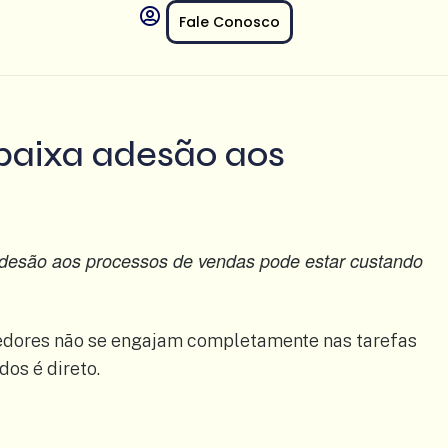
Fale Conosco
baixa adesão aos
 adesão aos processos de vendas pode estar custando
dedores não se engajam completamente nas tarefas
os é direto.