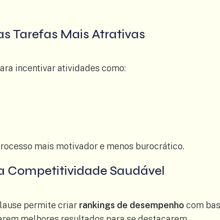
s Tarefas Mais Atrativas
ara incentivar atividades como:
rocesso mais motivador e menos burocrático.
 a Competitividade Saudável
ause permite criar
rankings de desempenho
com base
carem melhores resultados para se destacarem.